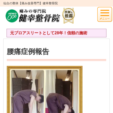
仙台の整体【痛み改善専門】健幸整骨院
元プロアスリートとして28年！信頼の施術
腰痛症例報告