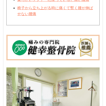
椅子から立ち上がる時に痛くて暫く腰が伸ば
せない腰痛