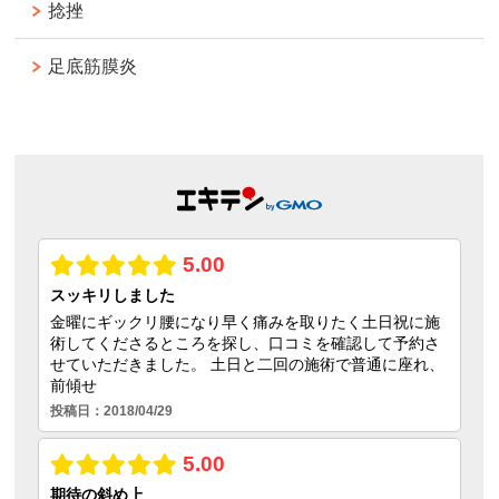
捻挫
足底筋膜炎