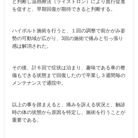
と判断し温熱療法（ライズトロン）により血行促進
を促すと、早期回復が期待できると判断する。
ハイボルト施術を行うと、１回の調整で前かがみ姿
勢の可動域が広がり、3回の施術で痛みと引っ張り
感は解消された。
その後、計６回で症状は治まり、趣味である車の整
備もできる状態まで回復したので卒業し３週間毎の
メンテナンスで通院中。
以上の事を踏まえると、痛みを訴える状況と、触診
時の体の状態から原因を特定し、施術を行うことが
重要である。