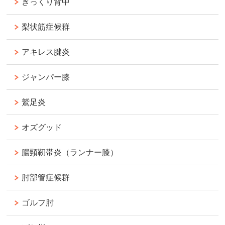
ぎっくり背中
梨状筋症候群
アキレス腱炎
ジャンパー膝
鷲足炎
オズグッド
腸頸靭帯炎（ランナー膝）
肘部管症候群
ゴルフ肘