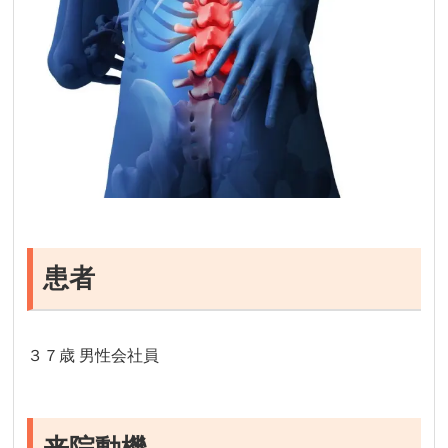
患者
３７歳 男性会社員