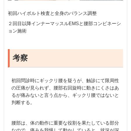
初回ハイボルト検査と全身のバランス調整
２回目以降インナーマッスルEMSと腰部コンビネーシ
ョン施術
考察
初回問診時にギックリ腰を疑うが、触診にて限局性
の圧痛が見られず、腰部右回旋時に動きにくさはあ
るが痛みないと言う点から、ギックリ腰ではないと
判断する。
腰部は、体の動作に重要な役割を果たしている部分
なので、痛みを我慢して動かしていると、状況が深