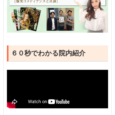
６０秒でわかる院内紹介