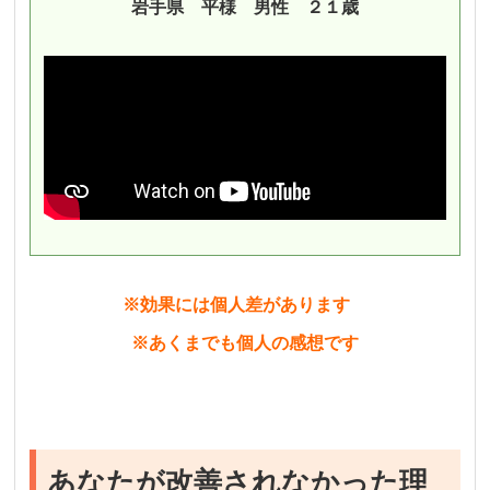
岩手県 平様 男性 ２１歳
※効果には個人差があります
※あくまでも個人の感想です
あなたが改善されなかった理