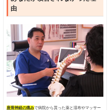
由
座骨神経の痛み
で病院から貰った薬と湿布やマッサー