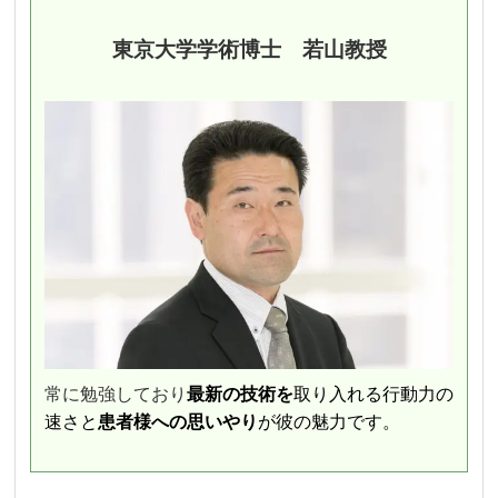
東京大学学術博士 若山教授
常に勉強しており
最新の技術を
取り入れる行動力の
速さと
患者様への思いやり
が彼の魅力です。