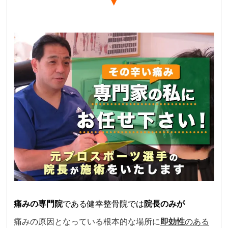
痛みの専門院
である健幸整骨院では
院長のみが
痛みの原因となっている根本的な場所に
即効性
のある