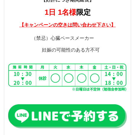
1日 1名様
限定
【キャンペーンの空きは問い合わせ下さい】
（禁忌）心臓ペースメーカー
妊娠の可能性のある方不可