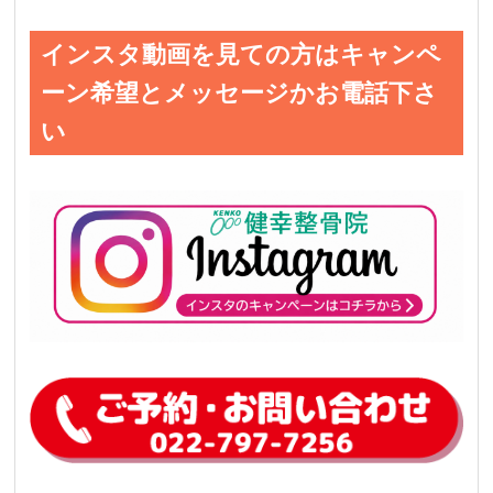
インスタ動画を見ての方はキャンペ
ーン希望とメッセージかお電話下さ
い