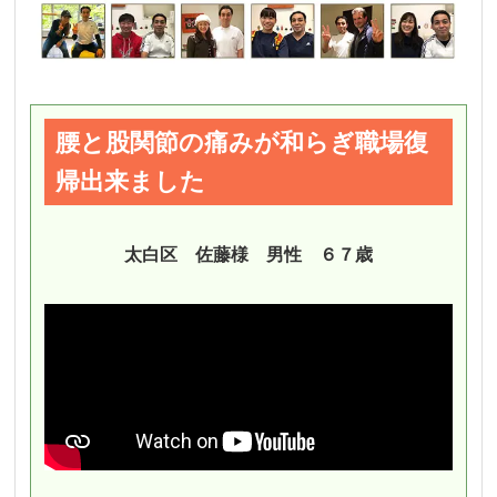
腰と股関節の痛みが和らぎ職場復
帰出来ました
太白区 佐藤様 男性
６７歳