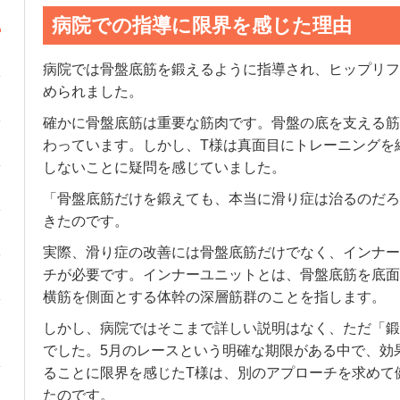
病院での指導に限界を感じた理由
病院では骨盤底筋を鍛えるように指導され、ヒップリフ
められました。
確かに骨盤底筋は重要な筋肉です。骨盤の底を支える筋
わっています。しかし、T様は真面目にトレーニングを
しないことに疑問を感じていました。
「骨盤底筋だけを鍛えても、本当に滑り症は治るのだろ
きたのです。
実際、滑り症の改善には骨盤底筋だけでなく、インナー
チが必要です。インナーユニットとは、骨盤底筋を底面
横筋を側面とする体幹の深層筋群のことを指します。
しかし、病院ではそこまで詳しい説明はなく、ただ「鍛
でした。5月のレースという明確な期限がある中で、効
ることに限界を感じたT様は、別のアプローチを求めて
たのです。