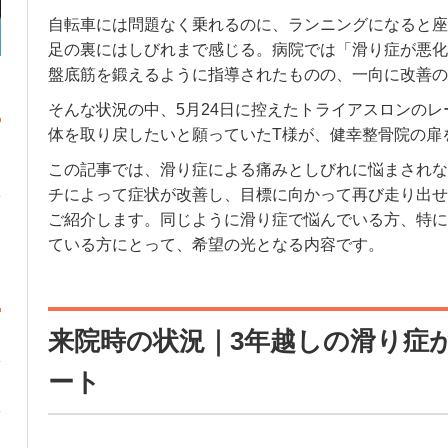
自転車には問題なく乗れるのに、ランニングになると座
足の裏にはしびれまで感じる。病院では「滑り症が悪化
盤底筋を鍛えるように指導されたものの、一向に改善の
そんな状況の中、5月24日に控えたトライアスロンの
体を取り戻したいと願っていたT様が、健幸整骨院の扉
この記事では、滑り症による痛みとしびれに悩まされな
チによって症状が改善し、目標に向かって再び走り出せ
ご紹介します。同じように滑り症で悩んでいる方、特に
ている方にとって、希望の光となる内容です。
来院時の状況｜3年越しの滑り症
ート