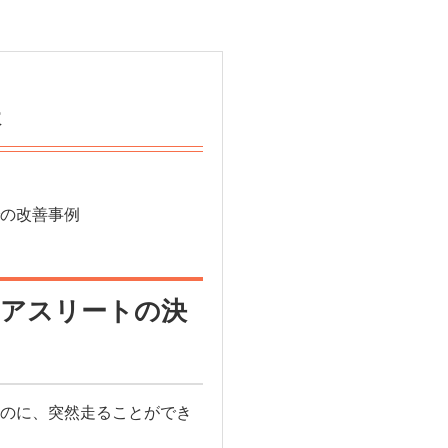
様
の改善事例
アスリートの決
のに、突然走ることができ