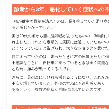
診断から3年、悪化していく症状への
T様が健幸整骨院を訪れたのは、長年抱えていた滑り症
ると感じたからでした。
実は20代の頃から腰に違和感があったものの、3年前
れました。それから定期的に病院には通っていたものの
どくなっている」と告げられ、大きなショックを受けた
特に困っていたのは、走ったときに左の座骨あたりに強
不思議なことに、自転車に乗っているときは全く問題な
と途端に痛みが襲ってくるのです。
さらに、足の裏にしびれも感じるようになり、これが座
不安が増していました。外側のすねにも違和感があり、
あるという、複数の症状が同時に現れていたのです。