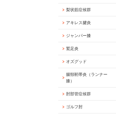
梨状筋症候群
アキレス腱炎
ジャンパー膝
鷲足炎
オズグッド
腸頸靭帯炎（ランナー
膝）
肘部管症候群
ゴルフ肘