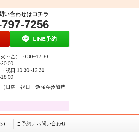
問い合わせはコチラ
-797-7256
LINE予約
～金）10:30~12:30
~20:00
祝日 10:30~12:30
~18:00
 （日曜・祝日 勉強会参加時
）
ら)
ご予約／お問い合わせ