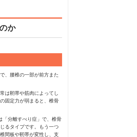
のか
で、腰椎の一部が前方また
常は靭帯や筋肉によってし
の固定力が弱まると、椎骨
は「分離すべり症」で、椎骨
じるタイプです。もう一つ
椎間板や靭帯が変性し、支