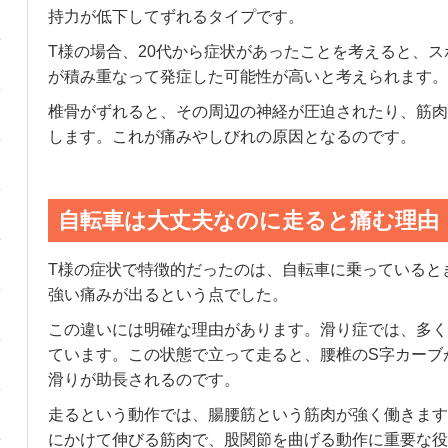
持力が低下してずれるタイプです。
T様の場合、20代から症状があったことを考えると、
が積み重なって発症した可能性が高いと考えられます。
椎骨がずれると、その周辺の神経が圧迫されたり、筋肉
します。これが痛みやしびれの原因となるのです。
自転車は大丈夫なのに走ると痛む理由
T様の症状で特徴的だったのは、自転車に乗っていると
強い痛みが出るという点でした。
この違いには明確な理由があります。滑り症では、多く
ています。この状態で立って走ると、腰椎のS字カーブ
滑りが助長されるのです。
走るという動作では、腸腰筋という筋肉が強く働きます
にかけて伸びる筋肉で、股関節を曲げる動作に重要な役