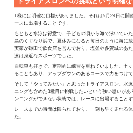
トライアスロンへの挑戦という明確な
T様には明確な目標がありました。それは5月24日に開
ースに出場することです。
もともと水泳は得意で、子どもの頃から海で泳いでいた
島のくぐなり浜で、夏休みになると毎日のように海に放
実家が鎌田で飲食店を営んでおり、塩釜や多賀城のあた
泳は身近なスポーツでした。
自転車も好きで、定期的に練習を重ねていました。七ヶ
ることもあり、アップダウンのあるコースで力をつけて
そして「やってみたい」と思ったトライアスロン。水泳
ニングも含めた3種目に挑戦したいという強い思いがあ
ンニングができない状態では、レースに出場することす
レースまでの時間は限られており、一刻も早く走れる体
た。