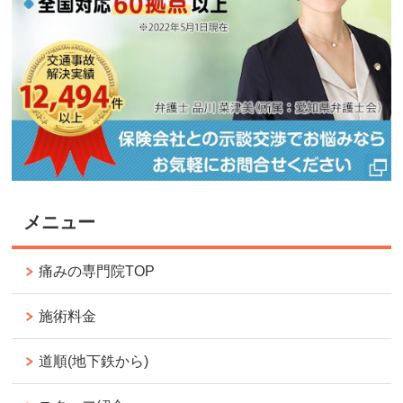
メニュー
痛みの専門院TOP
施術料金
道順(地下鉄から)