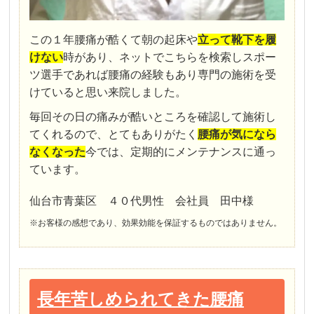
この１年腰痛が酷くて朝の起床や
立って靴下を履
けない
時があり、ネットでこちらを検索しスポー
ツ選手であれば腰痛の経験もあり専門の施術を受
けていると思い来院しました。
毎回その日の痛みが酷いところを確認して施術し
てくれるので、とてもありがたく
腰痛が気になら
なくなった
今では、定期的にメンテナンスに通っ
ています。
仙台市青葉区 ４０代男性 会社員 田中様
※お客様の感想であり、効果効能を保証するものではありません。
長年苦しめられてきた腰痛