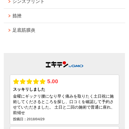
シンスプリント
捻挫
足底筋膜炎