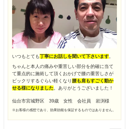
いつもとても
丁寧にお話しを聞いて下さいます
。
ちゃんと本人の痛みや重苦しい部分を的確に当て
て重点的に施術して頂くおかげで腰の重苦しさが
ビックリするぐらい軽くなり
腰も肩もすごく動か
せる様になりました
。ありがとうございました！
仙台市宮城野区 39歳 女性 会社員 岩渕様
※お客様の感想であり、効果効能を保証するものではありません。