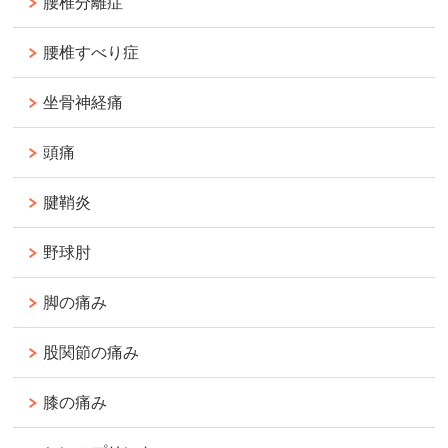
腰椎分離症
腰椎すべり症
坐骨神経痛
頭痛
腱鞘炎
野球肘
脚の痛み
股関節の痛み
膝の痛み