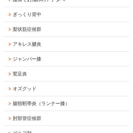
ぎっくり背中
梨状筋症候群
アキレス腱炎
ジャンパー膝
鷲足炎
オズグッド
腸頸靭帯炎（ランナー膝）
肘部管症候群