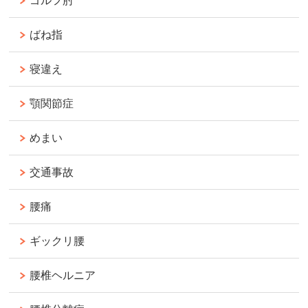
ゴルフ肘
ばね指
寝違え
顎関節症
めまい
交通事故
腰痛
ギックリ腰
腰椎ヘルニア