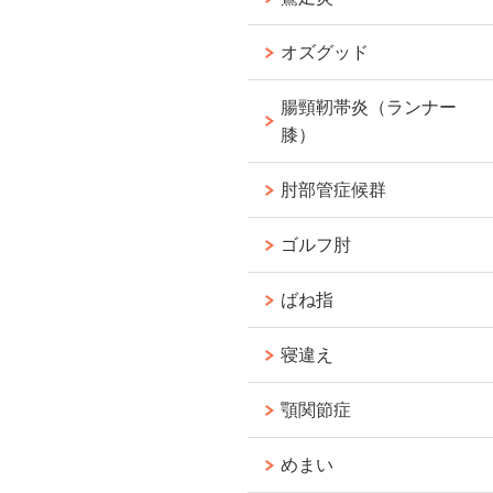
オズグッド
腸頸靭帯炎（ランナー
膝）
肘部管症候群
ゴルフ肘
ばね指
寝違え
顎関節症
めまい