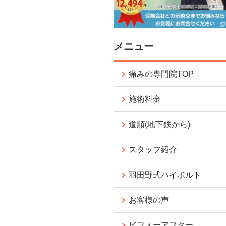
メニュー
痛みの専門院TOP
施術料金
道順(地下鉄から)
スタッフ紹介
羽田野式ハイボルト
お客様の声
ビフォーアフター