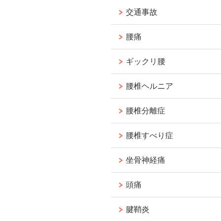
交通事故
腰痛
ギックリ腰
腰椎ヘルニア
腰椎分離症
腰椎すべり症
坐骨神経痛
頭痛
腱鞘炎