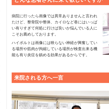
病院に行ったら画像では異常ありませんと言われ
たけど、整骨院や整体、カイロなど巷にはいっぱ
い有りすぎて何処に行けば良いか悩んでいる人に
こそお薦めしております。
ハイボルトは画像には映らない神経が興奮してい
る場所や筋肉が拘縮している場所が検査出来る機
能も有り炎症を鎮める効果があるからです。
来院される方へ一言