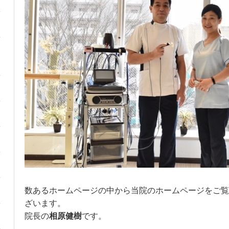
数あるホームページの中から当院のホームページをご覧
ざいます。
院長の
相原健樹
です。